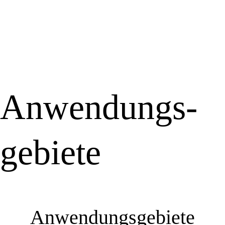
Anwen­dungs­
ge­bie­te
Anwen­dungs­ge­bie­te