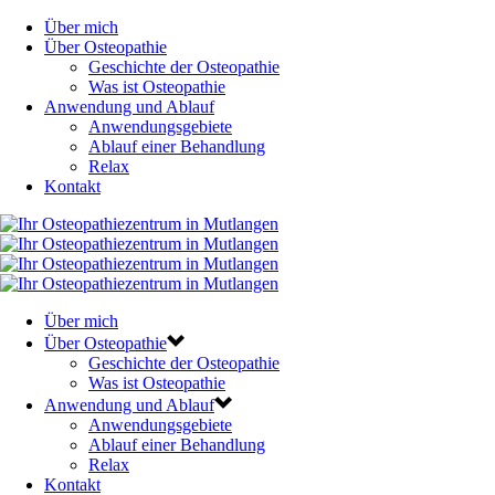
Über mich
Über Osteo­pa­thie
Geschich­te der Osteopathie
Was ist Osteopathie
Anwen­dung und Ablauf
Anwen­dungs­ge­bie­te
Ablauf einer Behandlung
Relax
Kon­takt
Über mich
Über Osteo­pa­thie
Geschich­te der Osteopathie
Was ist Osteopathie
Anwen­dung und Ablauf
Anwen­dungs­ge­bie­te
Ablauf einer Behandlung
Relax
Kon­takt